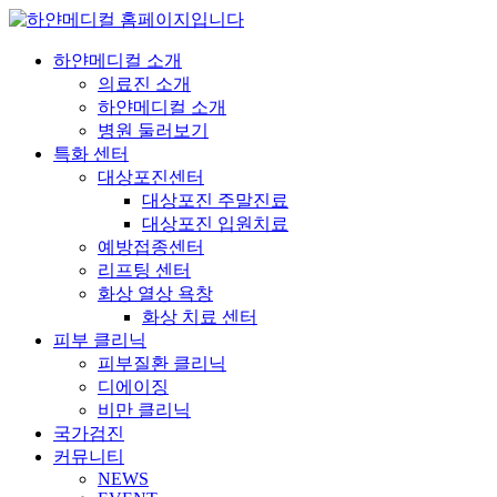
하얀메디컬 소개
의료진 소개
하얀메디컬 소개
병원 둘러보기
특화 센터
대상포진센터
대상포진 주말진료
대상포진 입원치료
예방접종센터
리프팅 센터
화상 열상 욕창
화상 치료 센터
피부 클리닉
피부질환 클리닉
디에이징
비만 클리닉
국가검진
커뮤니티
NEWS